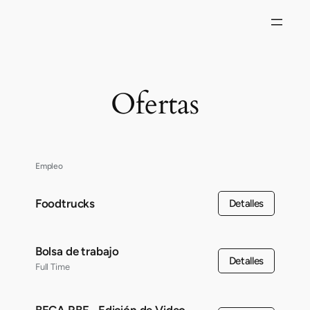
Saltar
al
contenido
Ofertas
Empleo
Foodtrucks
Detalles
Bolsa de trabajo
Detalles
Full Time