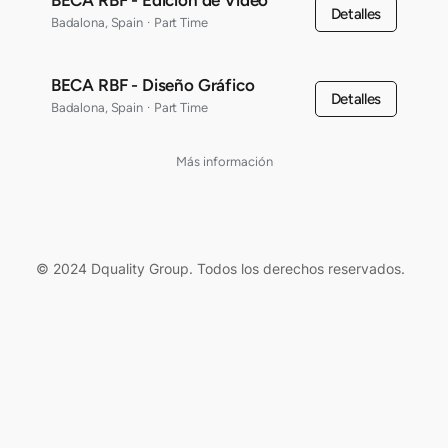
BECA RBF - Edición de Video
Detalles
Badalona, Spain
·
Part Time
BECA RBF - Diseño Gráfico
Detalles
Badalona, Spain
·
Part Time
Más información
© 2024 Dquality Group. Todos los derechos reservados.